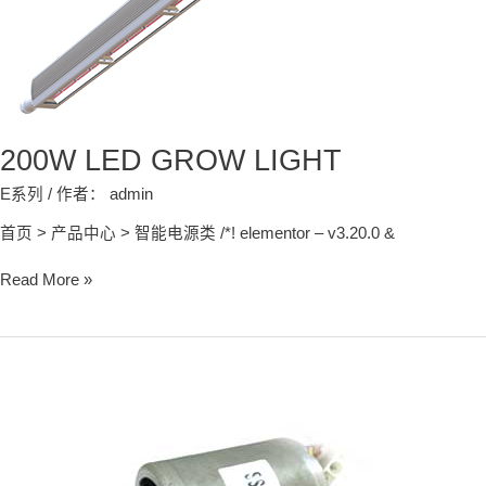
200W LED GROW LIGHT
E系列
/ 作者：
admin
首页 > 产品中心 > 智能电源类 /*! elementor – v3.20.0 &
Read More »
42
Series
Brushless
DC
Motor2