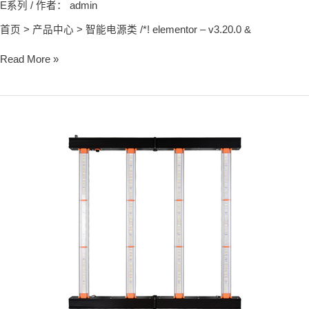
E系列
/ 作者：
admin
首页 > 产品中心 > 智能电源类 /*! elementor – v3.20.0 &
Read More »
E400W
LED
GROW
LIGHT