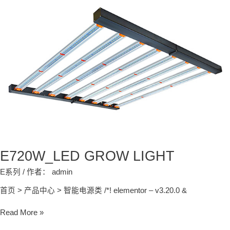
LIGHT
E720W_LED GROW LIGHT
E系列
/ 作者：
admin
首页 > 产品中心 > 智能电源类 /*! elementor – v3.20.0 &
Read More »