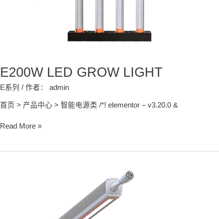
E200W LED GROW LIGHT
E系列
/ 作者：
admin
首页 > 产品中心 > 智能电源类 /*! elementor – v3.20.0 &
Read More »
200W
LED
GROW
LIGHT