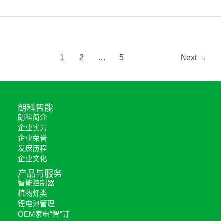
1
2
…
5
Next
→
朗科智能
朗科简介
企业实力
企业荣誉
发展历程
企业文化
产品与服务
智能控制器
植物灯类
锂电池管理
OEM家电“智”订