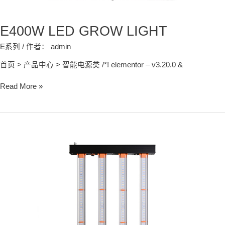
E400W LED GROW LIGHT
E系列
/ 作者：
admin
首页 > 产品中心 > 智能电源类 /*! elementor – v3.20.0 &
Read More »
E200W
LED
GROW
LIGHT