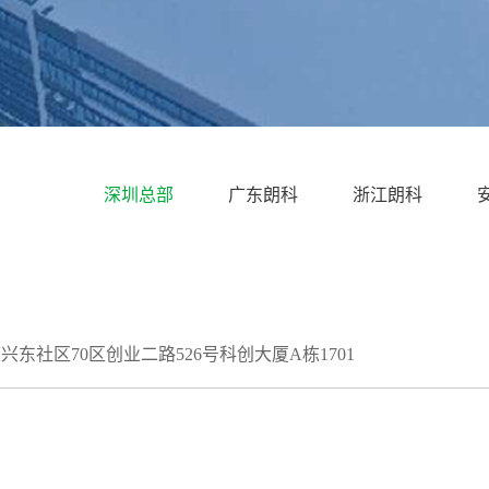
深圳总部
广东朗科
浙江朗科
社区70区创业二路526号科创大厦A栋1701