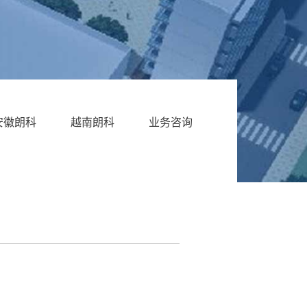
安徽朗科
越南朗科
业务咨询