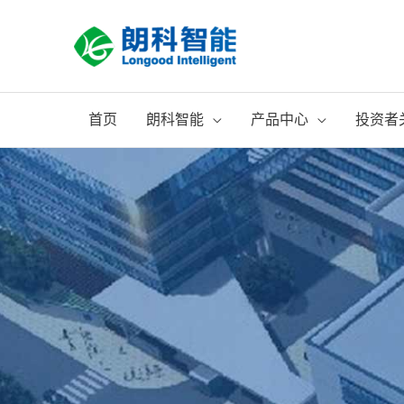
跳
至
内
容
首页
朗科智能
产品中心
投资者