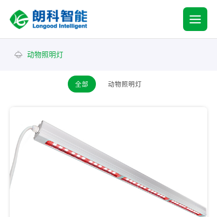
跳
MAI
至
内
MEN
容
动物照明灯
全部
动物照明灯