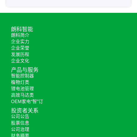
朗科智能
朗科简介
企业实力
企业荣誉
发展历程
企业文化
产品与服务
智能控制器
植物灯类
锂电池管理
高效马达类
OEM家电“智”订
投资者关系
公司公告
股票信息
公司治理
财务摘要