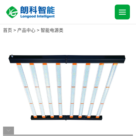
跳
MAI
至
内
MEN
容
首页
>
产品中心
>
智能电源类