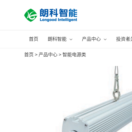
跳
至
内
容
首页
朗科智能
产品中心
投资者
首页
>
产品中心
>
智能电源类