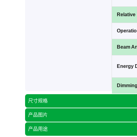
Relative
Operati
Beam An
Energy 
Dimmin
尺寸规格
产品图片
产品用途