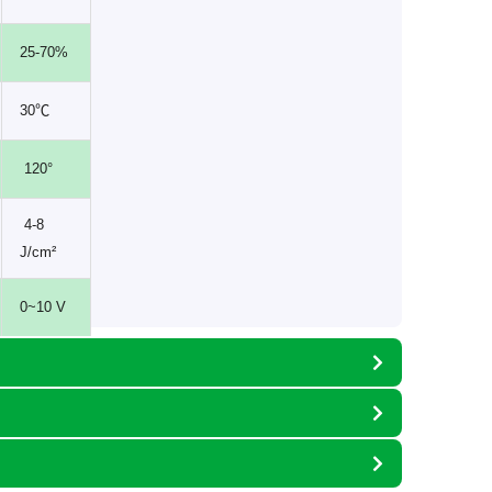
25-70%
30℃
120°
4-8
J/cm²
0~10 V