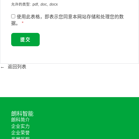
允许的类型: .pdf, .doc, .docx
使用此表格，即表示您同意本网站存储和处理您的数
据。
*
返回列表
朗科智能
朗科简介
企业实力
企业荣誉