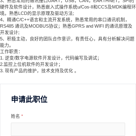
3、熟悉常用的通讯接口UART，USB，CAN，EARTHNET，SPI的
硬件及软件设计，熟悉嵌入式操作系统u/Cos-II和CCS及MDK编程环
境。熟悉LCD的显示原理及驱动方法;
4、精通C/C++语言和主流开发系统，熟悉常用的串口通讯机制，
RS485 通讯及MODBUS协议；熟悉GPRS and WIFI 的通讯原理及
开发设计;
5、积极主动，良好的团队合作意识，有责任心，具有分析解决问题
能力。
工作职责：
1. 逆变/数字电源软件开发设计，代码编写及调试；
2.监控上位机软件的开发设计；
3. 现有产品的维护，技术支持及优化 。
申请此职位
姓名
*