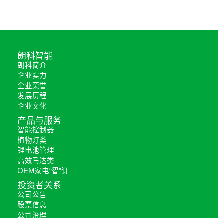
朗科智能
朗科简介
企业实力
企业荣誉
发展历程
企业文化
产品与服务
智能控制器
植物灯类
锂电池管理
高效马达类
OEM家电“智”订
投资者关系
公司公告
股票信息
公司治理