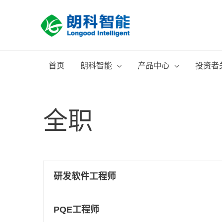
跳
至
内
容
首页
朗科智能
产品中心
投资者
全职
研发软件工程师
PQE工程师