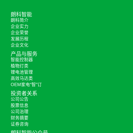
朗科智能
朗科简介
企业实力
企业荣誉
发展历程
企业文化
产品与服务
智能控制器
植物灯类
锂电池管理
高效马达类
OEM家电“智”订
投资者关系
公司公告
股票信息
公司治理
财务摘要
证券咨询
朗科智能公众号