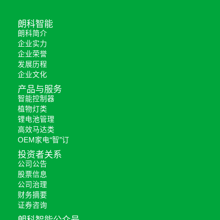
朗科智能
朗科简介
企业实力
企业荣誉
发展历程
企业文化
产品与服务
智能控制器
植物灯类
锂电池管理
高效马达类
OEM家电“智”订
投资者关系
公司公告
股票信息
公司治理
财务摘要
证券咨询
朗科智能公众号